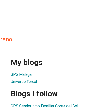
rreno
My blogs
GPS Malaga
Universo Torcal
Blogs I follow
GPS Senderismo Familiar Costa del Sol