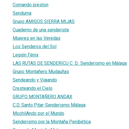
Comando preston
Senduma
Grupo AMIGOS SIERRA MIJAS
Cuaderno de una senderista
Mujeres en las Veredas
Los Senderos del Sol
Legión Fénix
LAS RUTAS DE SENDERICU C. D.: Senderismo en Málaga
Grupo Montañero Mudauñas
Sendeando y Viajando
Cresteando el Cielo
GRUPO MONTAÑERO ANDAX
C.D. Santo Pitar-Senderismo Málaga
MochilAndo por el Mundo
Senderismo por la Montaña Penibética