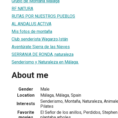
Grupo de Montaña Malaga
RF NATURA
RUTAS POR NUESTROS PUEBLOS
AL ANDALUS ACTIVA
Mis fotos de montaña
Club senderista Wagarzo,Istán
Aventúrate Sierra de las Nieves
SERRANIA DE RONDA, naturaleza
Senderismo y Naturaleza en Málaga.
About me
Gender
Male
Location
Málaga, Málaga, Spain
Senderismo, Montaña, Naturaleza, Animales
Interests
Pilates
Favorite
El Señor de los anillos, Perdidos, Stephen
movies
plantaba arboles