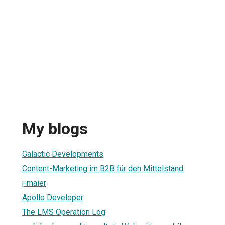
My blogs
Galactic Developments
Content-Marketing im B2B für den Mittelstand
j-maier
Apollo Developer
The LMS Operation Log