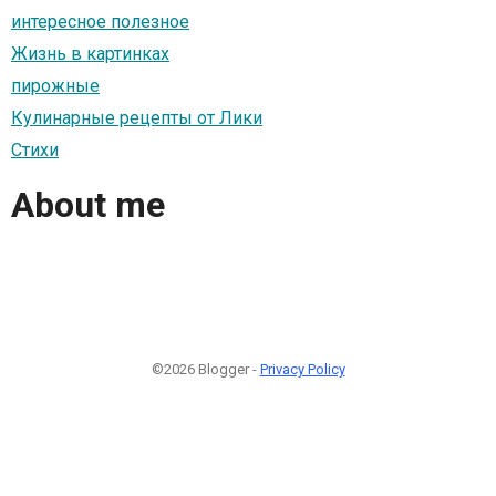
интересное полезноe
Жизнь в картинках
пирожные
Кулинарные рецепты от Лики
Стихи
About me
©2026 Blogger -
Privacy Policy