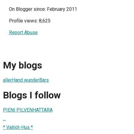
On Blogger since: February 2011
Profile views: 8,625
Report Abuse
My blogs
allerHand wunderBars
Blogs I follow
PIENI PILVENHATTARA
...
* Valnöt-Hus *