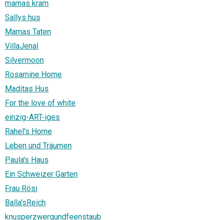
mamas kram
Sallys hus
Mamas Taten
VillaJenal
Silvermoon
Rosamine Home
Maditas Hus
For the love of white
einzig-ART-iges
Rahel's Home
Leben und Träumen
Paula's Haus
Ein Schweizer Garten
Frau Rösi
Balla'sReich
knusperzwergundfeenstaub