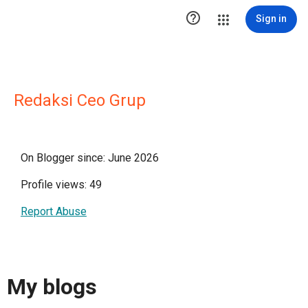

Sign in
Redaksi Ceo Grup
On Blogger since: June 2026
Profile views: 49
Report Abuse
My blogs