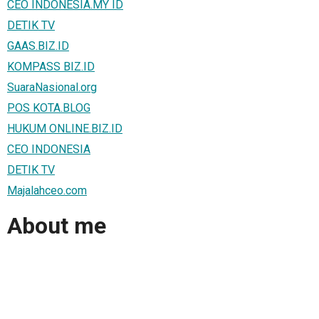
CEO INDONESIA.MY ID
DETIK TV
GAAS.BIZ.ID
KOMPASS BIZ.ID
SuaraNasional.org
POS KOTA.BLOG
HUKUM ONLINE.BIZ.ID
CEO INDONESIA
DETIK TV
Majalahceo.com
About me