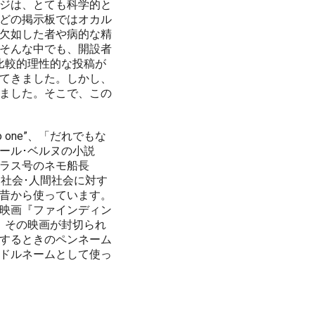
ジは、とても科学的と
どの掲示板ではオカル
欠如した者や病的な精
そんな中でも、開設者
比較的理性的な投稿が
てきました。しかし、
ました。そこで、この
 one”、「だれでもな
ール･ベルヌの小説
ラス号のネモ船長
文明社会･人間社会に対す
昔から使っています。
映画『ファインディン
。その映画が封切られ
するときのペンネーム
ドルネームとして使っ