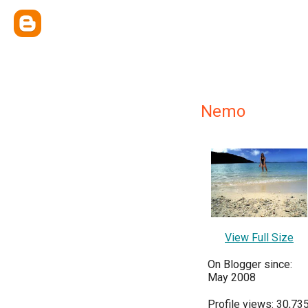
Nemo
View Full Size
On Blogger since:
May 2008
Profile views: 30,73