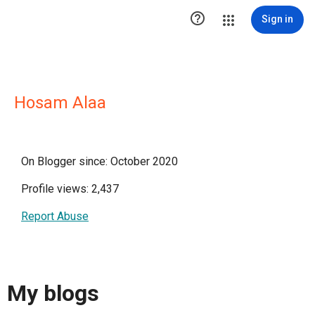

Sign in
Hosam Alaa
On Blogger since: October 2020
Profile views: 2,437
Report Abuse
My blogs