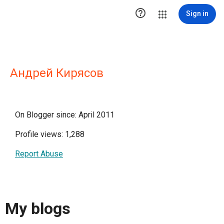

Sign in
Андрей Кирясов
On Blogger since: April 2011
Profile views: 1,288
Report Abuse
My blogs