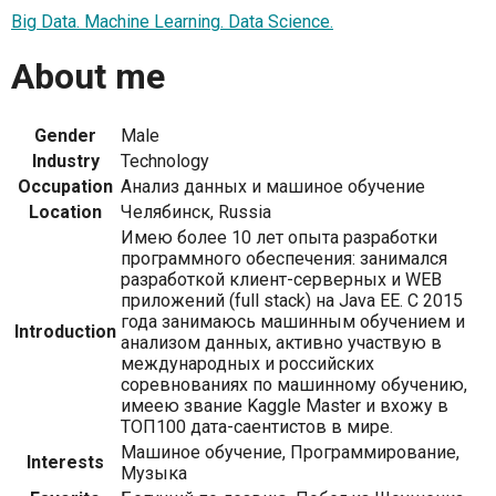
Big Data. Machine Learning. Data Science.
About me
Gender
Male
Industry
Technology
Occupation
Анализ данных и машиное обучение
Location
Челябинск, Russia
Имею более 10 лет опыта разработки
программного обеспечения: занимался
разработкой клиент-серверных и WEB
приложений (full stack) на Java EE. С 2015
года занимаюсь машинным обучением и
Introduction
анализом данных, активно участвую в
международных и российских
соревнованиях по машинному обучению,
имеею звание Kaggle Master и вхожу в
ТОП100 дата-саентистов в мире.
Машиное обучение, Программирование,
Interests
Музыка