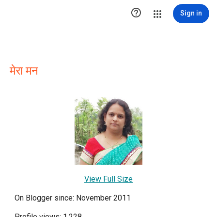

Sign in
मेरा मन
View Full Size
On Blogger since: November 2011
Profile views: 1,228