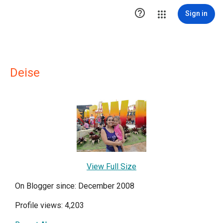

Sign in
Deise
View Full Size
On Blogger since: December 2008
Profile views: 4,203