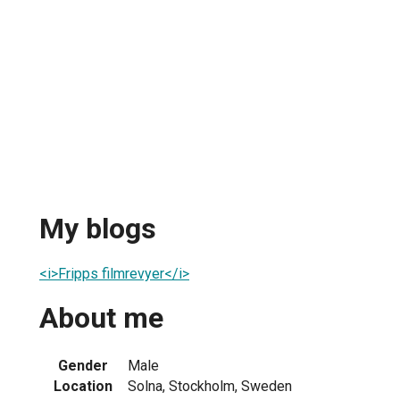
My blogs
<i>Fripps filmrevyer</i>
About me
Gender
Male
Location
Solna, Stockholm, Sweden