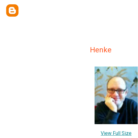
Henke
View Full Size