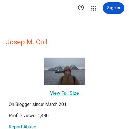

Sign in
Josep M. Coll
View Full Size
On Blogger since: March 2011
Profile views: 1,480
Report Abuse