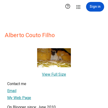

Sign in
Alberto Couto Filho
View Full Size
Contact me
Email
My Web Page
On Blogger since: June 2010