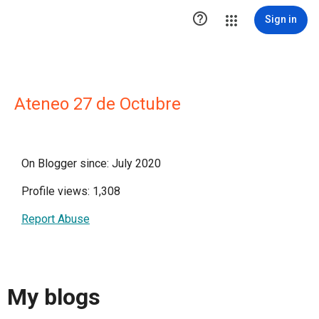

Sign in
Ateneo 27 de Octubre
On Blogger since: July 2020
Profile views: 1,308
Report Abuse
My blogs