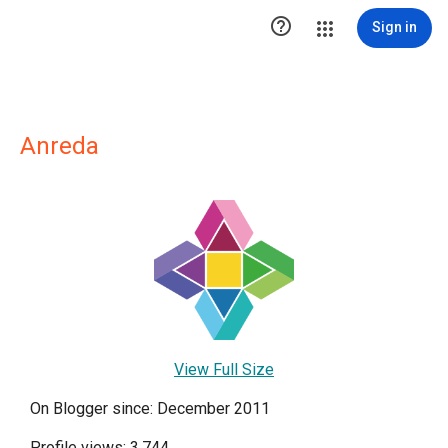

Sign in
Anreda
View Full Size
On Blogger since: December 2011
Profile views: 3,744