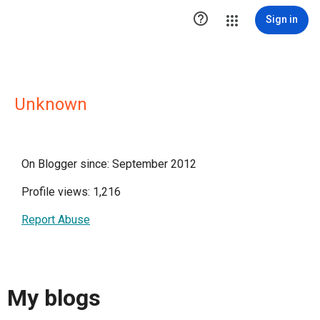

Sign in
Unknown
On Blogger since: September 2012
Profile views: 1,216
Report Abuse
My blogs