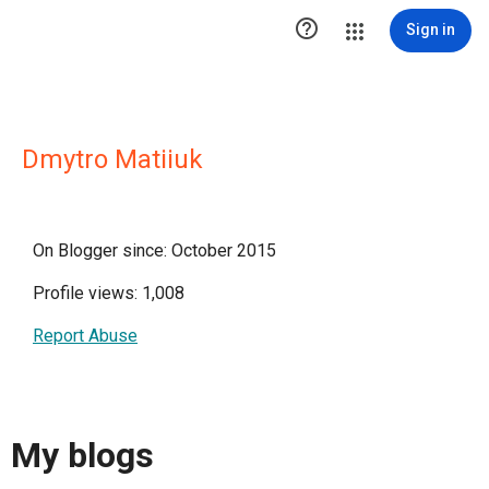

Sign in
Dmytro Matiiuk
On Blogger since: October 2015
Profile views: 1,008
Report Abuse
My blogs