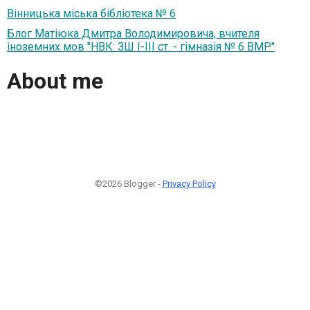
Вінницька міська бібліотека № 6
Блог Матіюка Дмитра Володимировича, вчителя
іноземних мов "НВК: ЗШ І-ІІІ ст. - гімназія № 6 ВМР"
About me
©2026 Blogger -
Privacy Policy