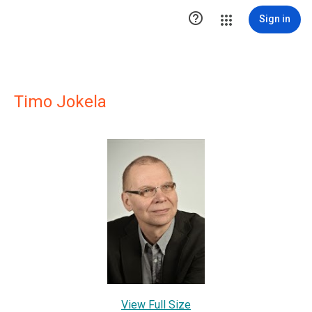

Sign in
Timo Jokela
View Full Size