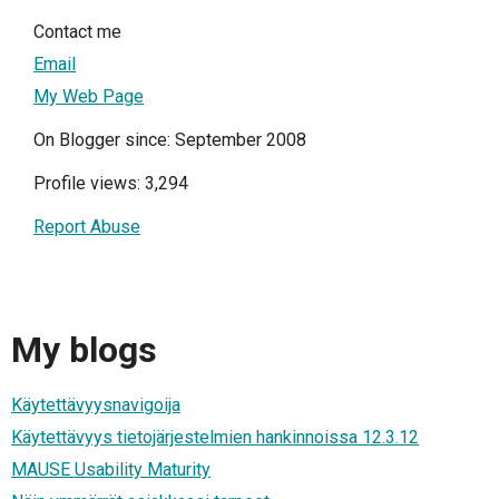
Contact me
Email
My Web Page
On Blogger since: September 2008
Profile views: 3,294
Report Abuse
My blogs
Käytettävyysnavigoija
Käytettävyys tietojärjestelmien hankinnoissa 12.3.12
MAUSE Usability Maturity