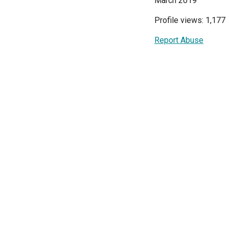
March 2019
Profile views: 1,177
Report Abuse