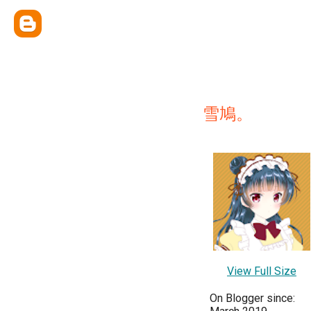
雪鳩。
View Full Size
On Blogger since: