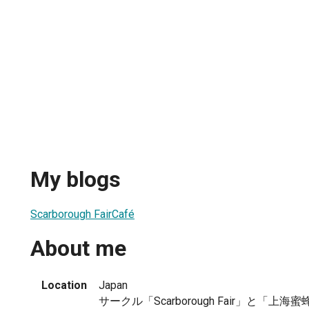
My blogs
Scarborough FairCafé
About me
Location
Japan
サークル「Scarborough Fair」と「