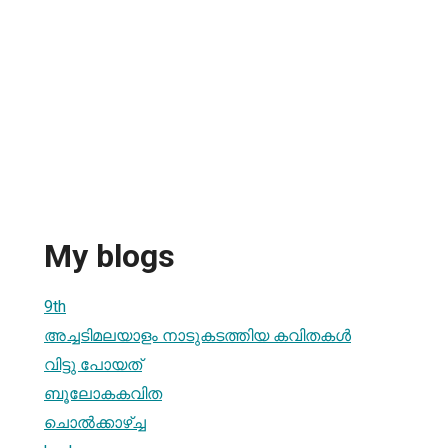
My blogs
9th
അച്ചടിമലയാളം നാടുകടത്തിയ കവിതകള്‍
വിട്ടു പോയത്
ബൂലോകകവിത
ചൊല്‍ക്കാഴ്ച്ച