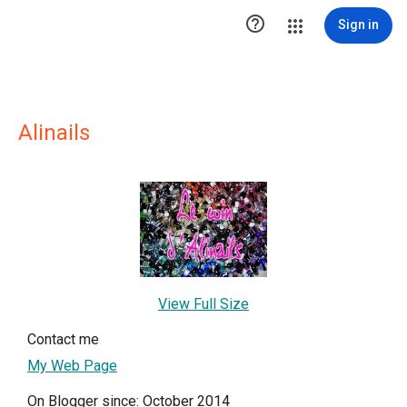

Sign in
Alinails
View Full Size
Contact me
My Web Page
On Blogger since: October 2014