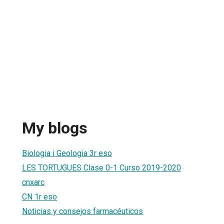
My blogs
Biologia i Geologia 3r eso
LES TORTUGUES Clase 0-1 Curso 2019-2020
cnxarc
CN 1r eso
Noticias y consejos farmacéuticos