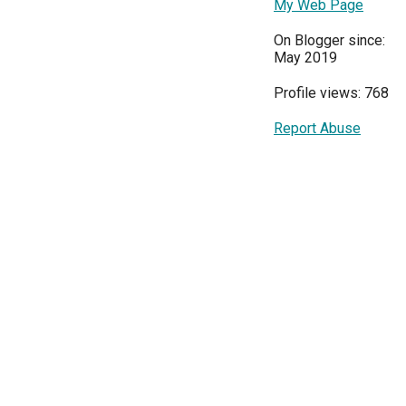
My Web Page
On Blogger since:
May 2019
Profile views: 768
Report Abuse