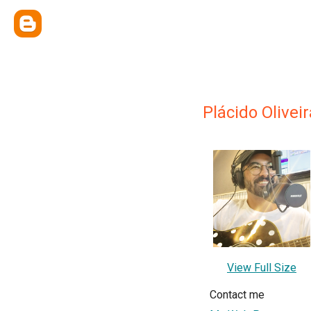
Plácido Oliveir
View Full Size
Contact me