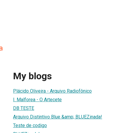
a
My blogs
Plácido Oliveira - Arquivo Radiofônico
I. Malforea - O Artecete
DB TESTE
Arquivo Distintivo Blue &amp; BLUEZinada!
Teste de codigo