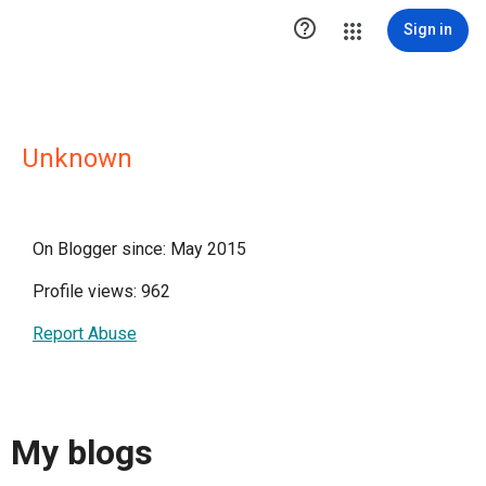

Sign in
Unknown
On Blogger since: May 2015
Profile views: 962
Report Abuse
My blogs