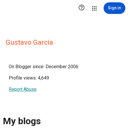

Sign in
Gustavo Garcia
On Blogger since: December 2006
Profile views: 4,649
Report Abuse
My blogs