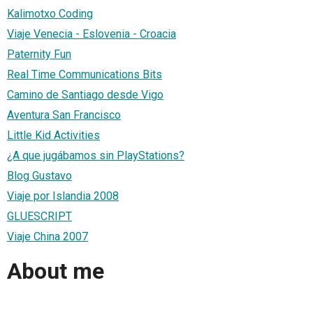
Kalimotxo Coding
Viaje Venecia - Eslovenia - Croacia
Paternity Fun
Real Time Communications Bits
Camino de Santiago desde Vigo
Aventura San Francisco
Little Kid Activities
¿A que jugábamos sin PlayStations?
Blog Gustavo
Viaje por Islandia 2008
GLUESCRIPT
Viaje China 2007
About me