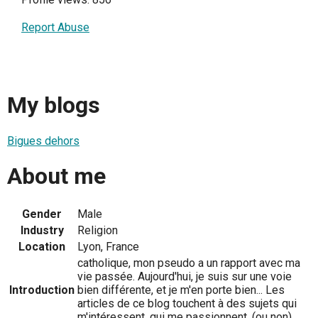
Report Abuse
My blogs
Bigues dehors
About me
Gender
Male
Industry
Religion
Location
Lyon, France
catholique, mon pseudo a un rapport avec ma
vie passée. Aujourd'hui, je suis sur une voie
Introduction
bien différente, et je m'en porte bien... Les
articles de ce blog touchent à des sujets qui
m'intéressent, qui me passionnent, (ou non)...