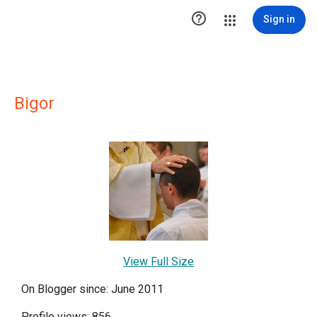

Sign in
Bigor
View Full Size
On Blogger since: June 2011
Profile views: 856