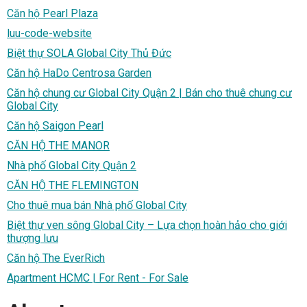
Căn hộ Pearl Plaza
luu-code-website
Biệt thự SOLA Global City Thủ Đức
Căn hộ HaDo Centrosa Garden
Căn hộ chung cư Global City Quận 2 | Bán cho thuê chung cư
Global City
Căn hộ Saigon Pearl
CĂN HỘ THE MANOR
Nhà phố Global City Quận 2
CĂN HỘ THE FLEMINGTON
Cho thuê mua bán Nhà phố Global City
Biệt thự ven sông Global City – Lựa chọn hoàn hảo cho giới
thượng lưu
Căn hộ The EverRich
Apartment HCMC | For Rent - For Sale