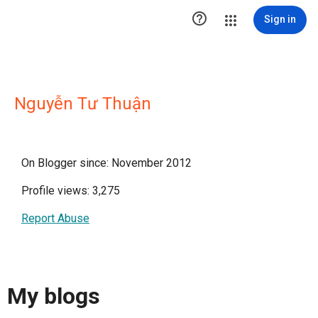

Sign in
Nguyễn Tư Thuận
On Blogger since: November 2012
Profile views: 3,275
Report Abuse
My blogs