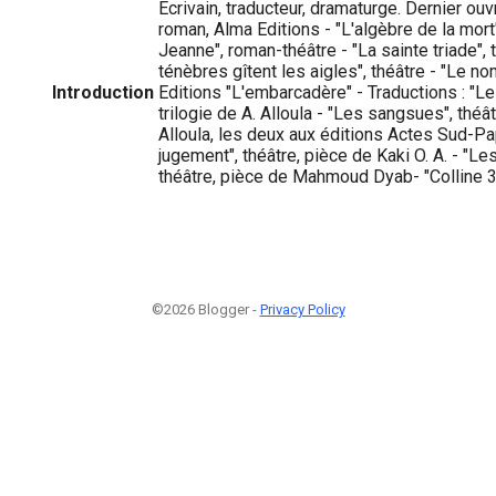
Ecrivain, traducteur, dramaturge. Dernier ouvr
roman, Alma Editions - "L'algèbre de la mort
Jeanne", roman-théâtre - "La sainte triade", 
ténèbres gîtent les aigles", théâtre - "Le no
Introduction
Editions "L'embarcadère" - Traductions : "Le
trilogie de A. Alloula - "Les sangsues", théât
Alloula, les deux aux éditions Actes Sud-Pa
jugement", théâtre, pièce de Kaki O. A. - "Le
théâtre, pièce de Mahmoud Dyab- "Colline 3
©2026 Blogger -
Privacy Policy