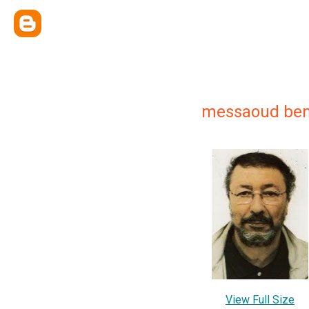
messaoud ben
View Full Size