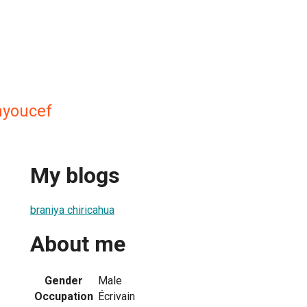
youcef
My blogs
braniya chiricahua
About me
Gender
Male
Occupation
Écrivain