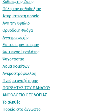
Καθρεφτης Ζωής
Πύλη της ορθοδοξίας
Ατερμάτιστη πορεία
Ανα την υφήλιο
Ορθόδοξη Φλόγα
Άγγιγμα ψυχής
Εκ του οραν το εραν
Φωτεινός Ιχνηλάτης
Ψυχοτροπιο
Άσμα ασμάτων
Ανεμοστρόφυλλος
Πνεύμα αναζήτησης
ΠΟΡΘΗΤΗΣ ΤΟΥ ΘΑΝΑΤΟΥ
ΑΝΘΟΛΟΓΙΟ ΘΕΟΛΟΓΙΑΣ
Το αληθές
Πορεία στο άγνωστο