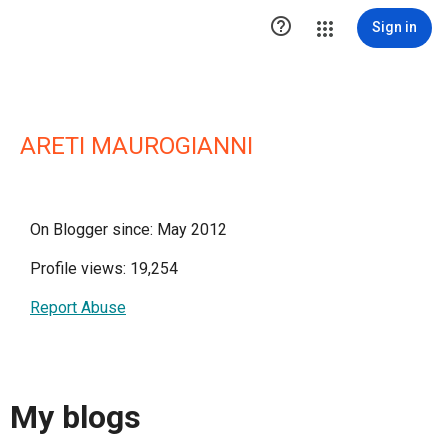

Sign in
ARETI MAUROGIANNI
On Blogger since: May 2012
Profile views: 19,254
Report Abuse
My blogs