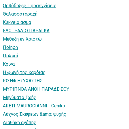
Ορθόδοξες Προσεγγίσεις
Θαλασσοταραχή
Κύκνειο άσμα
ΕΔΩ.. ΡΑΔΙΟ ΠΑΡΑΓΚΑ
Μέθεξη εν Χριστώ
Ποίηση
Παλμοί
Κρίνα
Η φωνή της καρδιάς
ΙΩΣΗΦ ΗΣΥΧΑΣΤΗΣ
ΜΥΡΙΠΝΟΑ ΑΝΘΗ ΠΑΡΑΔΕΙΣΟΥ
Μηνύματα ζωής
ARETI MAUROGIANNI - Geniko
Λύχνος Σκέψεων &amp; ψυχής
Διαθήκη αγάπης