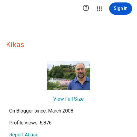

Sign in
Kikas
View Full Size
On Blogger since: March 2008
Profile views: 6,876
Report Abuse