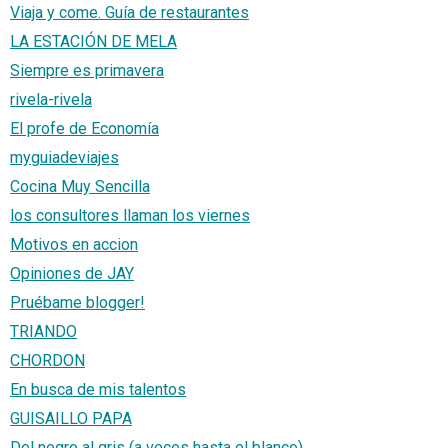
Viaja y come. Guía de restaurantes
LA ESTACIÓN DE MELA
Siempre es primavera
rivela-rivela
El profe de Economía
myguiadeviajes
Cocina Muy Sencilla
los consultores llaman los viernes
Motivos en accion
Opiniones de JAY
Pruébame blogger!
TRIANDO
CHORDON
En busca de mis talentos
GUISAILLO PAPA
Del negro al gris (a veces hasta el blanco)