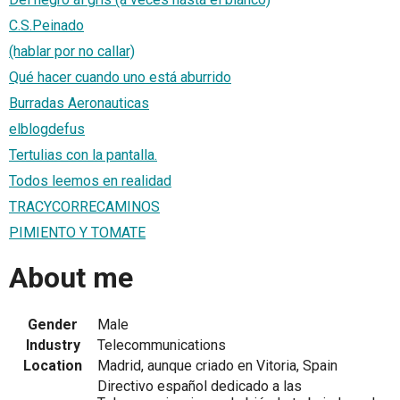
C.S.Peinado
(hablar por no callar)
Qué hacer cuando uno está aburrido
Burradas Aeronauticas
elblogdefus
Tertulias con la pantalla.
Todos leemos en realidad
TRACYCORRECAMINOS
PIMIENTO Y TOMATE
About me
Gender
Male
Industry
Telecommunications
Location
Madrid, aunque criado en Vitoria, Spain
Directivo español dedicado a las