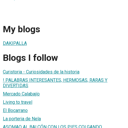
My blogs
DAKIPALLA
Blogs I follow
Curistoria - Curiosidades de la historia
! PALABRAS INTERESANTES, HERMOSAS, RARAS Y
DIVERTIDAS
Mercado Calabajío
Living to travel
El Bocarrano
La porteria de Nela
ASOMAO AL BALCÓN CON LOS PIES COLGANDO