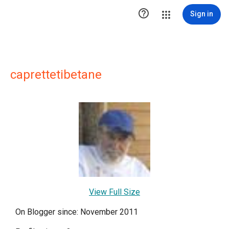

Sign in
caprettetibetane
View Full Size
On Blogger since: November 2011