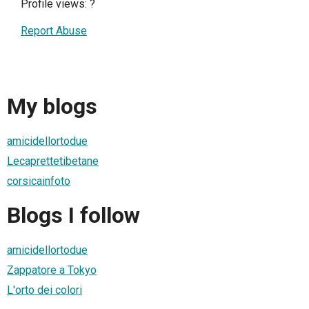
Profile views:
?
Report Abuse
My blogs
amicidellortodue
Lecaprettetibetane
corsicainfoto
Blogs I follow
amicidellortodue
Zappatore a Tokyo
L'orto dei colori