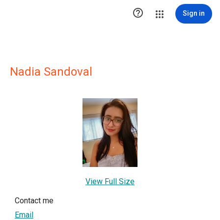

Sign in
Nadia Sandoval
View Full Size
Contact me
Email