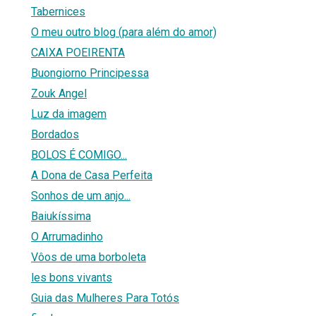
Tabernices
O meu outro blog (para além do amor)
CAIXA POEIRENTA
Buongiorno Principessa
Zouk Angel
Luz da imagem
Bordados
BOLOS É COMIGO...
A Dona de Casa Perfeita
Sonhos de um anjo...
Baiukíssima
O Arrumadinho
Vôos de uma borboleta
les bons vivants
Guia das Mulheres Para Totós