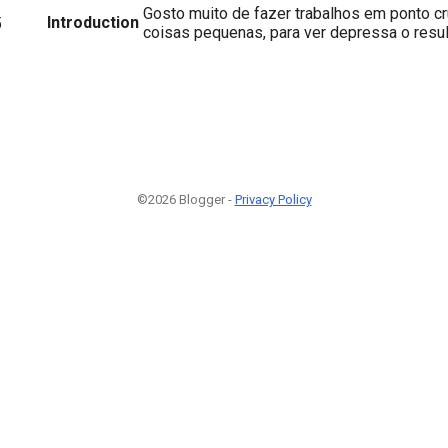
Gosto muito de fazer trabalhos em ponto cr
Introduction
5
coisas pequenas, para ver depressa o resul
©2026 Blogger -
Privacy Policy