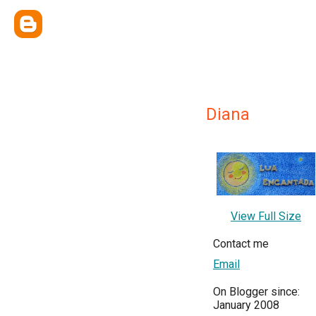
Diana
View Full Size
Contact me
Email
On Blogger since:
January 2008