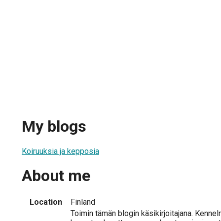
My blogs
Koiruuksia ja kepposia
About me
Location
Finland
Toimin tämän blogin käsikirjoitajana. Kenne