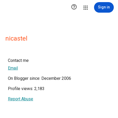

Sign in
nicastel
Contact me
Email
On Blogger since: December 2006
Profile views: 2,183
Report Abuse