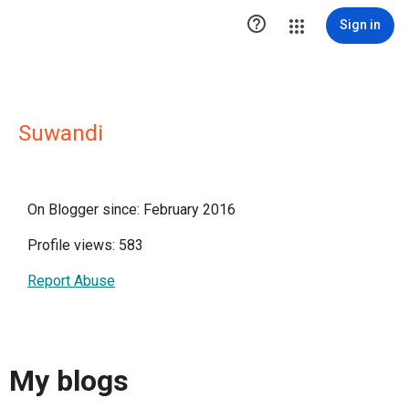

Sign in
Suwandi
On Blogger since: February 2016
Profile views: 583
Report Abuse
My blogs