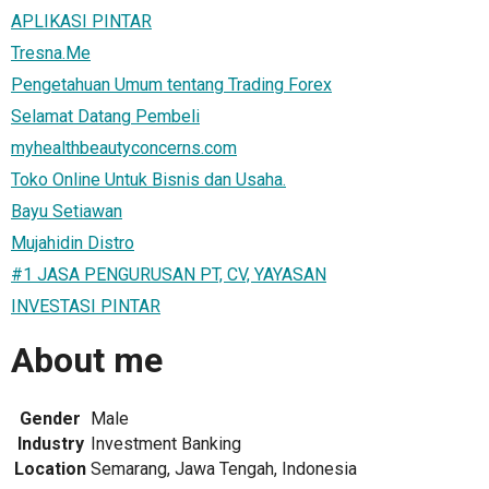
APLIKASI PINTAR
Tresna.Me
Pengetahuan Umum tentang Trading Forex
Selamat Datang Pembeli
myhealthbeautyconcerns.com
Toko Online Untuk Bisnis dan Usaha.
Bayu Setiawan
Mujahidin Distro
#1 JASA PENGURUSAN PT, CV, YAYASAN
INVESTASI PINTAR
About me
Gender
Male
Industry
Investment Banking
Location
Semarang, Jawa Tengah, Indonesia