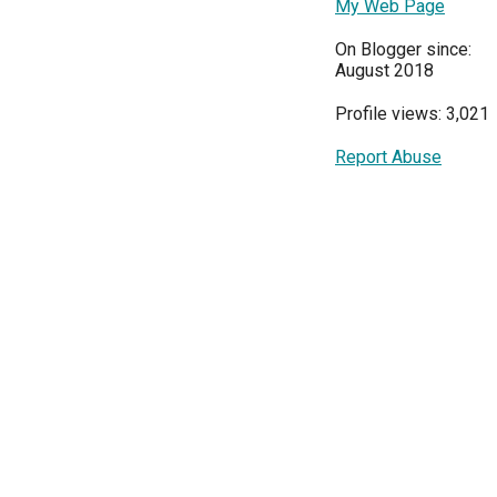
My Web Page
On Blogger since:
August 2018
Profile views: 3,021
Report Abuse