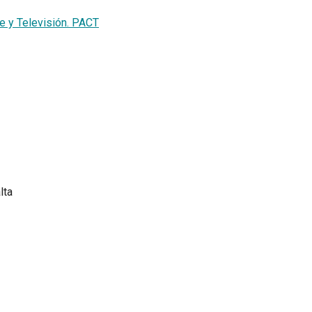
ne y Televisión. PACT
lta