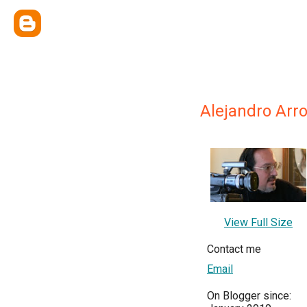
Alejandro Arr
View Full Size
Contact me
Email
On Blogger since: