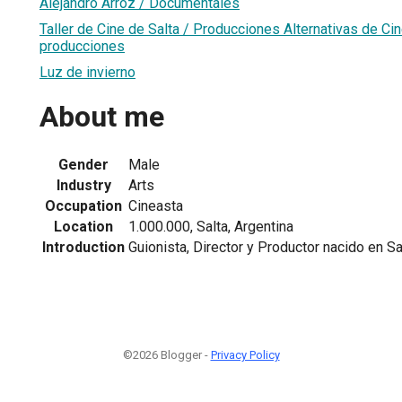
Alejandro Arroz / Documentales
Taller de Cine de Salta / Producciones Alternativas de Ci
producciones
Luz de invierno
About me
Gender
Male
Industry
Arts
Occupation
Cineasta
Location
1.000.000, Salta, Argentina
Introduction
Guionista, Director y Productor nacido en Sa
©2026 Blogger -
Privacy Policy