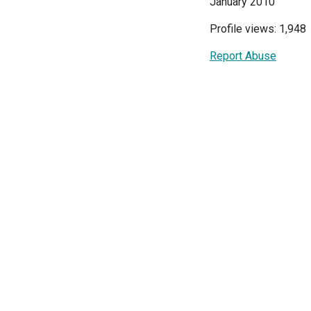
January 2010
Profile views: 1,948
Report Abuse