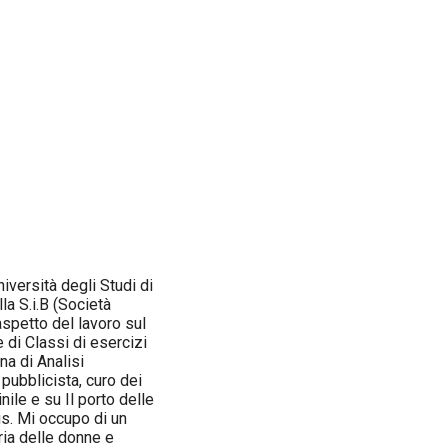
iversità degli Studi di
la S.i.B (Società
aspetto del lavoro sul
di Classi di esercizi
na di Analisi
pubblicista, curo dei
ile e su Il porto delle
us. Mi occupo di un
ria delle donne e