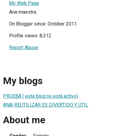
My Web Page
Ana-maestra
On Blogger since: October 2011
Profile views: 8,312
Report Abuse
My blogs
PRUEBA ( este blog no está activo)
ANA-REUTILIZAR ES DIVERTIDO Y ÚTIL
About me
Gender
Female