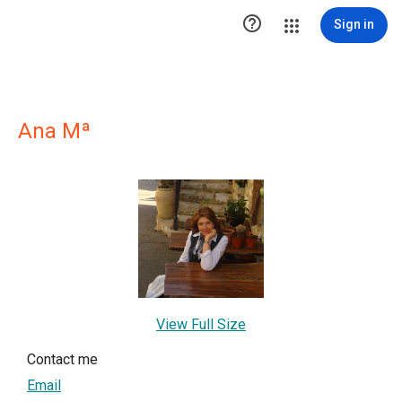

Sign in
Ana Mª
View Full Size
Contact me
Email