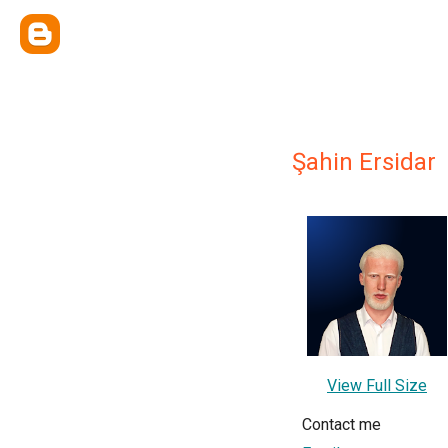
Şahin Ersidar
View Full Size
Contact me