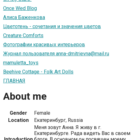
Once Wed Blog
Алиса Баженкова
Цветотень - сочетания и значения цветов
Creature Comforts
Фотографии красивых интерьеров
Журнал пользователя anna-dmitrievna@mail.ru
mamuletta_toys
Beehive Cottage - Folk Art Dolls
ГЛАВНАЯ
About me
Gender
Female
Location
Екатеринбург, Russia
Меня зовут Анна. Я живу в г.
Екатеринбурге. Рада видеть Вас в своем
Introduction
блоге. В основном он посвящен моему