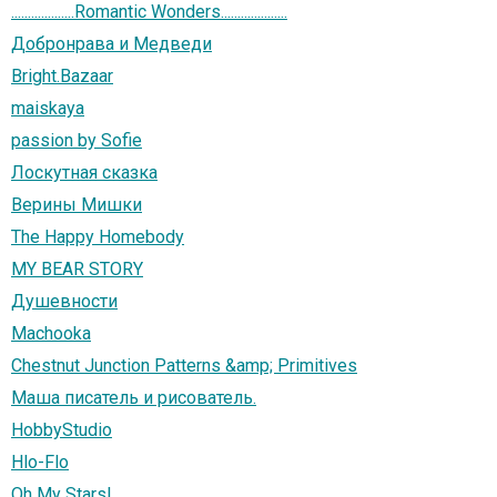
...................Romantic Wonders....................
Добронрава и Медведи
Bright.Bazaar
maiskaya
passion by Sofie
Лоскутная сказка
Верины Мишки
The Happy Homebody
MY BEAR STORY
Душевности
Machooka
Chestnut Junction Patterns &amp; Primitives
Маша писатель и рисователь.
HobbyStudio
Hlo-Flo
Oh My Stars!