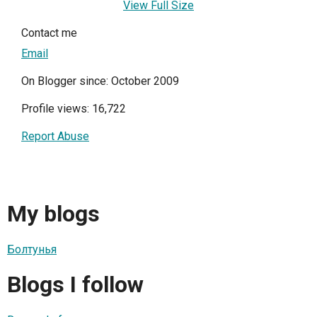
View Full Size
Contact me
Email
On Blogger since: October 2009
Profile views: 16,722
Report Abuse
My blogs
Болтунья
Blogs I follow