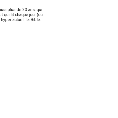
is plus de 30 ans, qui
t qui lit chaque jour (ou
yper actuel : la Bible...