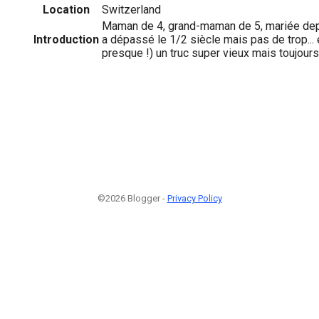
Location
Switzerland
Maman de 4, grand-maman de 5, mariée depu
Introduction
a dépassé le 1/2 siècle mais pas de trop... e
presque !) un truc super vieux mais toujours h
©2026 Blogger -
Privacy Policy