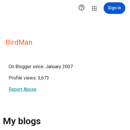

Sign in
BirdMan
On Blogger since: January 2007
Profile views: 3,673
Report Abuse
My blogs