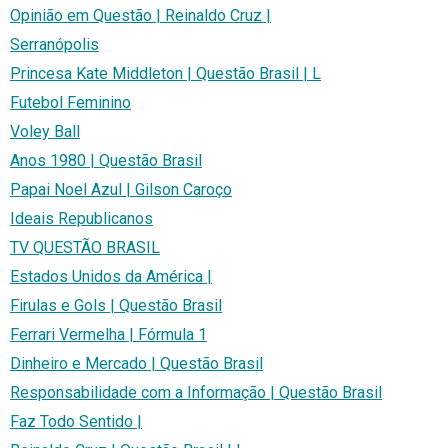
Opinião em Questão | Reinaldo Cruz |
Serranópolis
Princesa Kate Middleton | Questão Brasil | L
Futebol Feminino
Voley Ball
Anos 1980 | Questão Brasil
Papai Noel Azul | Gilson Caroço
Ideais Republicanos
TV QUESTÃO BRASIL
Estados Unidos da América |
Firulas e Gols | Questão Brasil
Ferrari Vermelha | Fórmula 1
Dinheiro e Mercado | Questão Brasil
Responsabilidade com a Informação | Questão Brasil
Faz Todo Sentido |