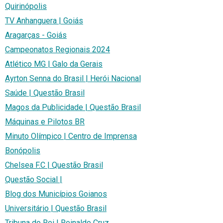
Quirinópolis
TV Anhanguera | Goiás
Aragarças - Goiás
Campeonatos Regionais 2024
Atlético MG | Galo da Gerais
Ayrton Senna do Brasil | Herói Nacional
Saúde | Questão Brasil
Magos da Publicidade | Questão Brasil
Máquinas e Pilotos BR
Minuto Olímpico | Centro de Imprensa
Bonópolis
Chelsea F.C | Questão Brasil
Questão Social |
Blog dos Municípios Goianos
Universitário | Questão Brasil
Tribuna do Rei | Reinaldo Cruz