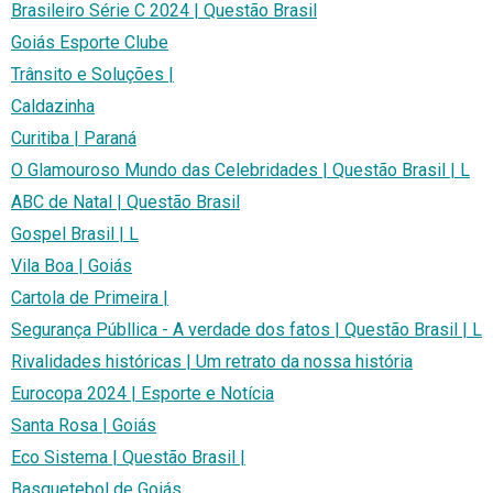
Brasileiro Série C 2024 | Questão Brasil
Goiás Esporte Clube
Trânsito e Soluções |
Caldazinha
Curitiba | Paraná
O Glamouroso Mundo das Celebridades | Questão Brasil | L
ABC de Natal | Questão Brasil
Gospel Brasil | L
Vila Boa | Goiás
Cartola de Primeira |
Segurança Públlica - A verdade dos fatos | Questão Brasil | L
Rivalidades históricas | Um retrato da nossa história
Eurocopa 2024 | Esporte e Notícia
Santa Rosa | Goiás
Eco Sistema | Questão Brasil |
Basquetebol de Goiás