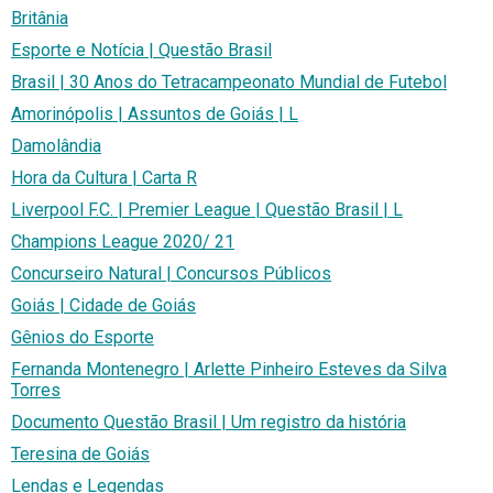
Britânia
Esporte e Notícia | Questão Brasil
Brasil | 30 Anos do Tetracampeonato Mundial de Futebol
Amorinópolis | Assuntos de Goiás | L
Damolândia
Hora da Cultura | Carta R
Liverpool F.C. | Premier League | Questão Brasil | L
Champions League 2020/ 21
Concurseiro Natural | Concursos Públicos
Goiás | Cidade de Goiás
Gênios do Esporte
Fernanda Montenegro | Arlette Pinheiro Esteves da Silva
Torres
Documento Questão Brasil | Um registro da história
Teresina de Goiás
Lendas e Legendas