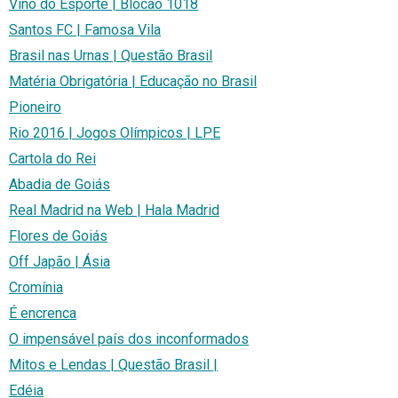
Vino do Esporte | Blocão 1018
Santos FC | Famosa Vila
Brasil nas Urnas | Questão Brasil
Matéria Obrigatória | Educação no Brasil
Pioneiro
Rio 2016 | Jogos Olímpicos | LPE
Cartola do Rei
Abadia de Goiás
Real Madrid na Web | Hala Madrid
Flores de Goiás
Off Japão | Ásia
Cromínia
É encrenca
O impensável país dos inconformados
Mitos e Lendas | Questão Brasil |
Edéia