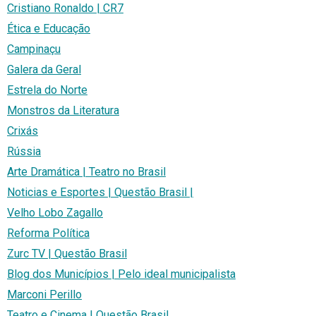
Cristiano Ronaldo | CR7
Ética e Educação
Campinaçu
Galera da Geral
Estrela do Norte
Monstros da Literatura
Crixás
Rússia
Arte Dramática | Teatro no Brasil
Noticias e Esportes | Questão Brasil |
Velho Lobo Zagallo
Reforma Política
Zurc TV | Questão Brasil
Blog dos Municípios | Pelo ideal municipalista
Marconi Perillo
Teatro e Cinema | Questão Brasil