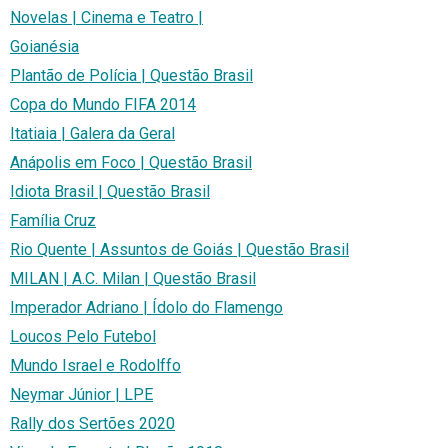
Novelas | Cinema e Teatro |
Goianésia
Plantão de Polícia | Questão Brasil
Copa do Mundo FIFA 2014
Itatiaia | Galera da Geral
Anápolis em Foco | Questão Brasil
Idiota Brasil | Questão Brasil
Família Cruz
Rio Quente | Assuntos de Goiás | Questão Brasil
MILAN | A.C. Milan | Questão Brasil
Imperador Adriano | Ídolo do Flamengo
Loucos Pelo Futebol
Mundo Israel e Rodolffo
Neymar Júnior | LPE
Rally dos Sertões 2020