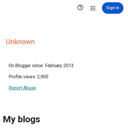

Sign in
Unknown
On Blogger since: February 2013
Profile views: 2,900
Report Abuse
My blogs