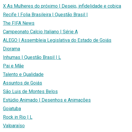
X As Mulheres do próximo | Desejo, infidelidade e cobiça
Recife | Folia Brasileira | Questão Brasil |
The FIFA News
Campeonato Calcio Italiano | Série A
ALEGO | Assembleia Legislativa do Estado de Goiás
Diorama
Inhumas | Questão Brasil | L
Pai e Mãe
Talento e Qualidade
Assuntos de Goiás
São Luis de Montes Belos
Estúdio Animado | Desenhos e Animações
Goiatuba
Rock in Rio | L
Valparaíso