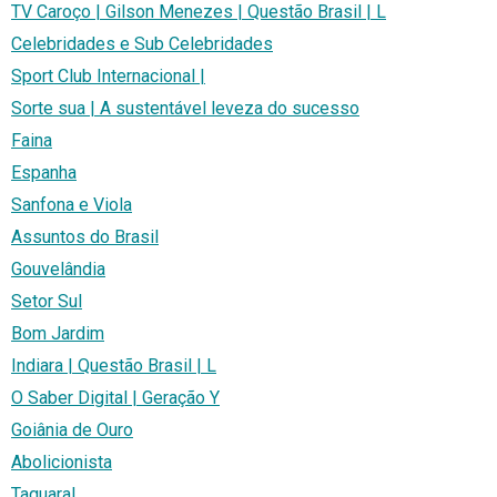
TV Caroço | Gilson Menezes | Questão Brasil | L
Celebridades e Sub Celebridades
Sport Club Internacional |
Sorte sua | A sustentável leveza do sucesso
Faina
Espanha
Sanfona e Viola
Assuntos do Brasil
Gouvelândia
Setor Sul
Bom Jardim
Indiara | Questão Brasil | L
O Saber Digital | Geração Y
Goiânia de Ouro
Abolicionista
Taquaral