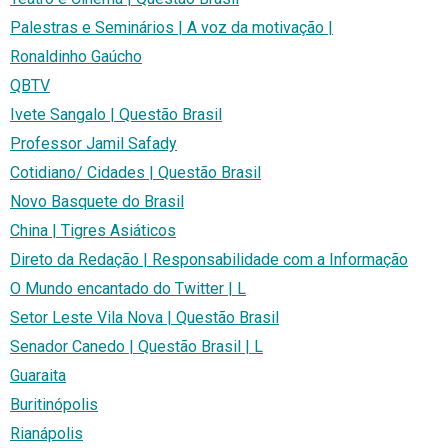
Palestras e Seminários | A voz da motivação |
Ronaldinho Gaúcho
QBTV
Ivete Sangalo | Questão Brasil
Professor Jamil Safady
Cotidiano/ Cidades | Questão Brasil
Novo Basquete do Brasil
China | Tigres Asiáticos
Direto da Redação | Responsabilidade com a Informação
O Mundo encantado do Twitter | L
Setor Leste Vila Nova | Questão Brasil
Senador Canedo | Questão Brasil | L
Guaraita
Buritinópolis
Rianápolis