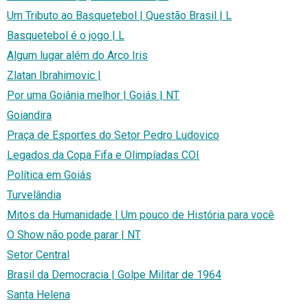
Um Tributo ao Basquetebol | Questão Brasil | L
Basquetebol é o jogo | L
Algum lugar além do Arco Iris
Zlatan Ibrahimovic |
Por uma Goiânia melhor | Goiás | NT
Goiandira
Praça de Esportes do Setor Pedro Ludovico
Legados da Copa Fifa e Olimpíadas COI
Política em Goiás
Turvelândia
Mitos da Humanidade | Um pouco de História para você
O Show não pode parar | NT
Setor Central
Brasil da Democracia | Golpe Militar de 1964
Santa Helena