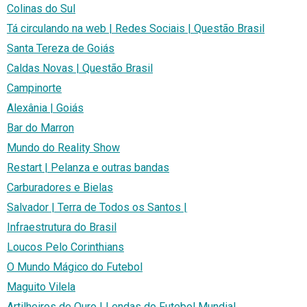
Colinas do Sul
Tá circulando na web | Redes Sociais | Questão Brasil
Santa Tereza de Goiás
Caldas Novas | Questão Brasil
Campinorte
Alexânia | Goiás
Bar do Marron
Mundo do Reality Show
Restart | Pelanza e outras bandas
Carburadores e Bielas
Salvador | Terra de Todos os Santos |
Infraestrutura do Brasil
Loucos Pelo Corinthians
O Mundo Mágico do Futebol
Maguito Vilela
Artilheiros de Ouro | Lendas do Futebol Mundial