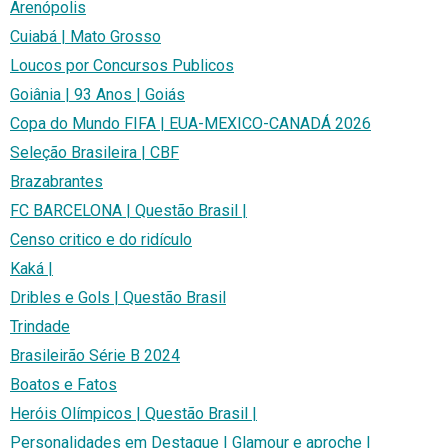
Arenópolis
Cuiabá | Mato Grosso
Loucos por Concursos Publicos
Goiânia | 93 Anos | Goiás
Copa do Mundo FIFA | EUA-MEXICO-CANADÁ 2026
Seleção Brasileira | CBF
Brazabrantes
FC BARCELONA | Questão Brasil |
Censo critico e do ridículo
Kaká |
Dribles e Gols | Questão Brasil
Trindade
Brasileirão Série B 2024
Boatos e Fatos
Heróis Olímpicos | Questão Brasil |
Personalidades em Destaque | Glamour e aproche |