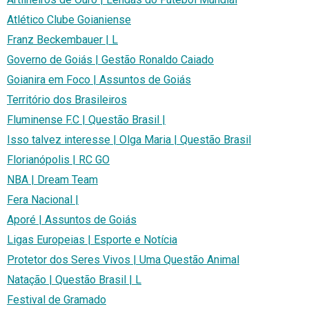
Atlético Clube Goianiense
Franz Beckembauer | L
Governo de Goiás | Gestão Ronaldo Caiado
Goianira em Foco | Assuntos de Goiás
Território dos Brasileiros
Fluminense F.C | Questão Brasil |
Isso talvez interesse | Olga Maria | Questão Brasil
Florianópolis | RC GO
NBA | Dream Team
Fera Nacional |
Aporé | Assuntos de Goiás
Ligas Europeias | Esporte e Notícia
Protetor dos Seres Vivos | Uma Questão Animal
Natação | Questão Brasil | L
Festival de Gramado