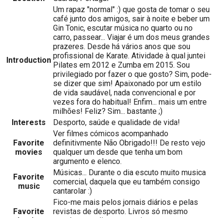
Um rapaz "normal" :) que gosta de tomar o seu
café junto dos amigos, sair à noite e beber um
Gin Tonic, escutar música no quarto ou no
carro, passear... Viajar é um dos meus grandes
prazeres. Desde há vários anos que sou
profissional de Karate. Atividade à qual juntei
Introduction
Pilates em 2012 e Zumba em 2015. Sou
privilegiado por fazer o que gosto? Sim, pode-
se dizer que sim! Apaixonado por um estilo
de vida saudável, nada convencional e por
vezes fora do habitual! Enfim... mais um entre
milhões! Feliz? Sim... bastante ;)
Interests
Desporto, saúde e qualidade de vida!
Ver filmes cómicos acompanhado
Favorite
definitivmente Não Obrigado!!! De resto vejo
movies
qualquer um desde que tenha um bom
argumento e elenco.
Músicas... Durante o dia escuto muito musica
Favorite
comercial, daquela que eu também consigo
music
cantarolar :)
Fico-me mais pelos jornais diários e pelas
Favorite
revistas de desporto. Livros só mesmo