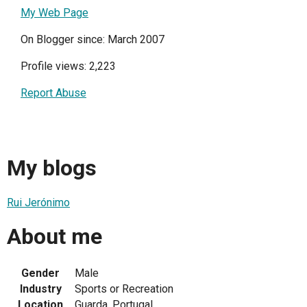
My Web Page
On Blogger since: March 2007
Profile views: 2,223
Report Abuse
My blogs
Rui Jerónimo
About me
Gender
Male
Industry
Sports or Recreation
Location
Guarda, Portugal