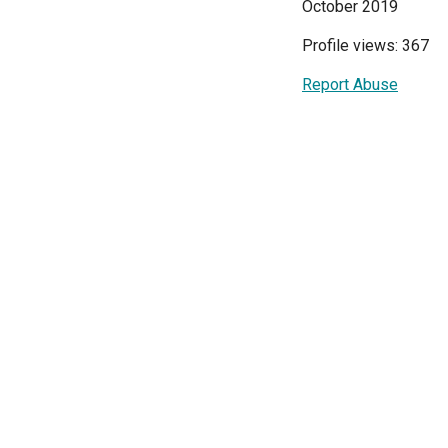
October 2019
Profile views: 367
Report Abuse