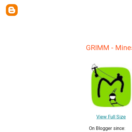
GRIMM - Mine
View Full Size
On Blogger since: