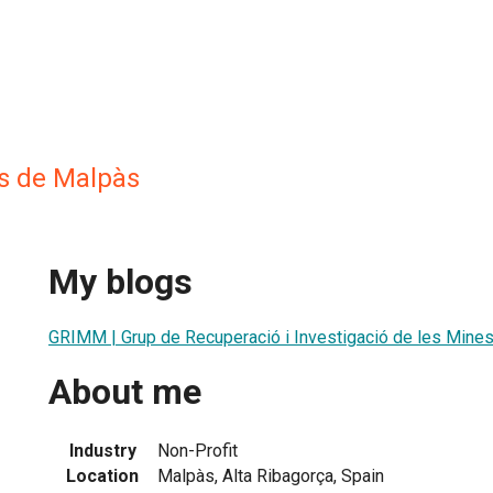
s de Malpàs
My blogs
GRIMM | Grup de Recuperació i Investigació de les Mine
About me
Industry
Non-Profit
Location
Malpàs, Alta Ribagorça, Spain