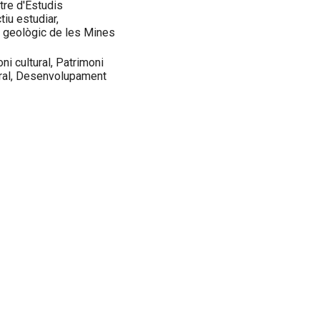
tre d'Estudis
iu estudiar,
i geològic de les Mines
ni cultural, Patrimoni
rural, Desenvolupament