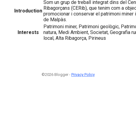
Som un grup de treball integrat dins del Cen
Ribagorçans (CERib), que tenim com a object
Introduction
promocionar i conservar el patrimoni miner 
de Malpàs.
Patrimoni miner, Patrimoni geològic, Patrimo
Interests
natura, Medi Ambient, Societat, Geografia 
local, Alta Ribagorça, Pirineus
©2026 Blogger -
Privacy Policy