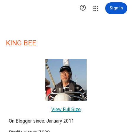

Sign in
KING BEE
View Full Size
On Blogger since: January 2011