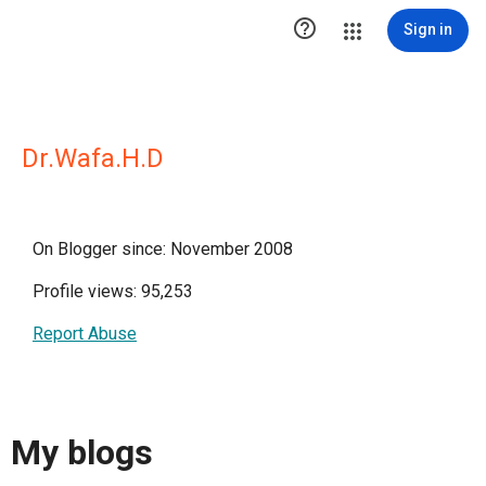

Sign in
Dr.Wafa.H.D
On Blogger since: November 2008
Profile views: 95,253
Report Abuse
My blogs